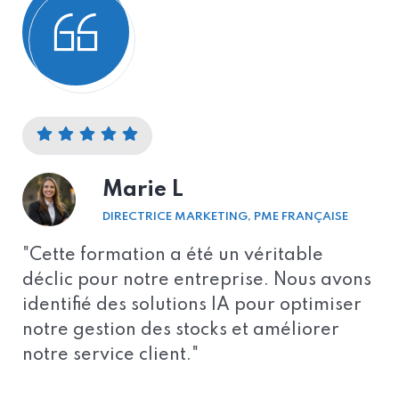
Marie L
DIRECTRICE MARKETING, PME FRANÇAISE
"Cette formation a été un véritable
"
r
déclic pour notre entreprise. Nous avons
r
identifié des solutions IA pour optimiser
l
notre gestion des stocks et améliorer
notre service client."