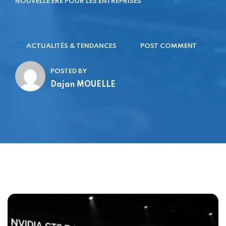
NOUVELLE ÈRE POUR LES ENTREPRISES
ACTUALITÉS & TENDANCES
POST COMMENT
POSTED BY
Dajan MOUELLE