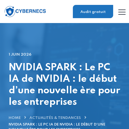
Audit gratuit
1 JUIN 2026
NVIDIA SPARK : Le PC
IA de NVIDIA : le début
d’une nouvelle ère pour
les entreprises
HOME
ACTUALITÉS & TENDANCES
NVIDIA SPARK : LE PC IA DE NVIDIA : LE DÉBUT D’UNE