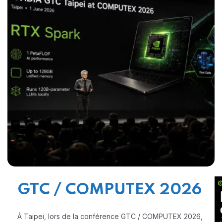
GTC / COMPUTEX 2026
À Taipei, lors de la conférence GTC / COMPUTEX 2026,